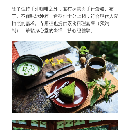
除了住持手沖咖啡之外，還有抹茶與手作蛋糕、布
丁。不僅味道純粹，造型也十分上相，符合現代人愛
拍照的需求。寺廟裡也提供素食料理套餐（預約
制）、放鬆身心靈的坐禪、抄心經體驗。