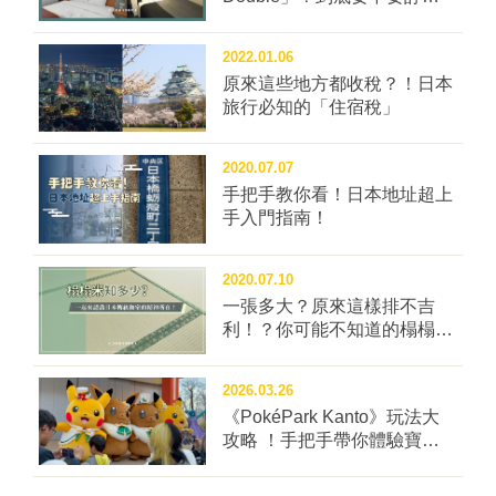
種房型？
2022.01.06
原來這些地方都收稅？！日本
旅行必知的「住宿稅」
2020.07.07
手把手教你看！日本地址超上
手入門指南！
2020.07.10
一張多大？原來這樣排不吉
利！？你可能不知道的榻榻米
冷知識四問！
2026.03.26
《PokéPark Kanto》玩法大
攻略 ！手把手帶你體驗寶可
樂園：關都