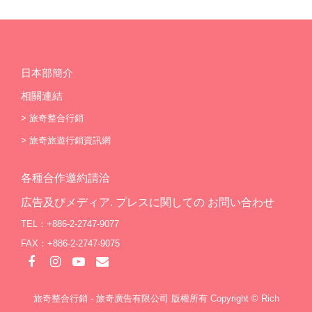
日本部簡介
相關連結
>
旅奇整合行銷
>
旅奇旅遊行銷資訊網
各種合作邀約請洽
広告及びメディア. プレスに関しての お問い合わせ
TEL：+886-2-2747-9077
FAX：+886-2-2747-9075
旅奇整合行銷 - 旅奇廣告有限公司 版權所有 Copyright © Rich