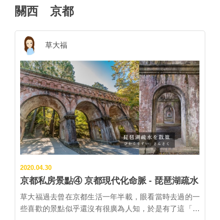
關西
京都
草大福
2020.04.30
京都私房景點④ 京都現代化命脈 - 琵琶湖疏水
草大福過去曾在京都生活一年半載，眼看當時去過的一
些喜歡的景點似乎還沒有很廣為人知，於是有了這「京