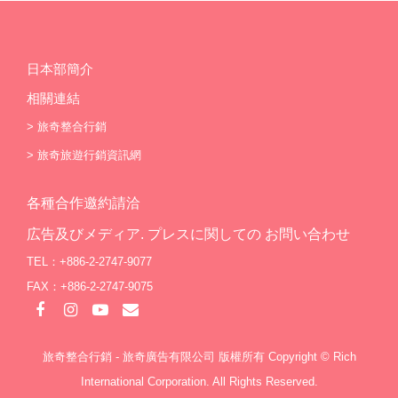
日本部簡介
相關連結
>
旅奇整合行銷
>
旅奇旅遊行銷資訊網
各種合作邀約請洽
広告及びメディア. プレスに関しての お問い合わせ
TEL：+886-2-2747-9077
FAX：+886-2-2747-9075
旅奇整合行銷 - 旅奇廣告有限公司 版權所有 Copyright © Rich
International Corporation. All Rights Reserved.