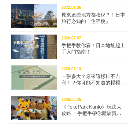
仙台車站2樓 （官網請點...
2022.01.06
原來這些地方都收稅？！日本
旅行必知的「住宿稅」
2020.07.07
手把手教你看！日本地址超上
手入門指南！
2020.07.10
一張多大？原來這樣排不吉
利！？你可能不知道的榻榻米
冷知識四問！
2026.03.26
《PokéPark Kanto》玩法大
攻略 ！手把手帶你體驗寶可
樂園：關都