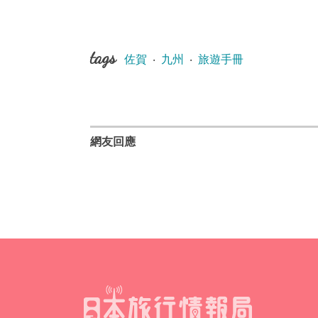
tags
佐賀
‧
九州
‧
旅遊手冊
網友回應