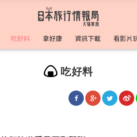
吃好料
拿好康
資訊下載
看影片
吃好料