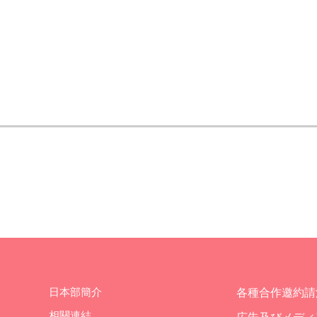
日本部簡介
各種合作邀約請
相關連結