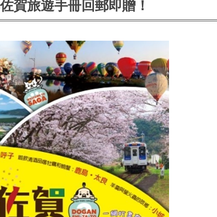
本佐賀旅遊手冊回郵即贈！