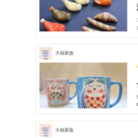
大福家族
個。 地 
大福家族
的