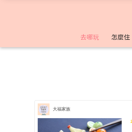
去哪玩
怎麼住
大福家族