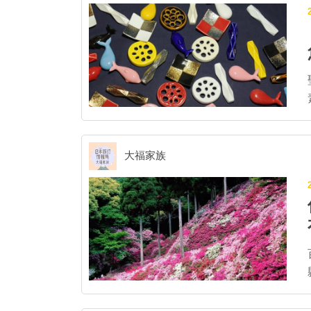
統
大福家族