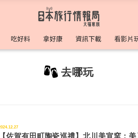
吃好料
拿好康
資訊下載
看影片
去哪玩
2024.12.27
【佐賀有田町陶瓷巡禮】北川美宣窯：美