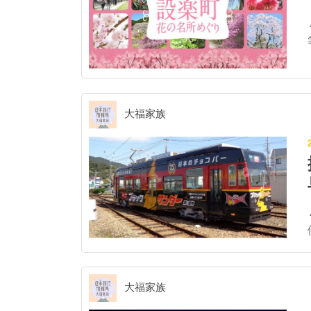
議
大福家族
町
光
大福家族