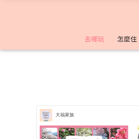
去哪玩
怎麼住
大福家族