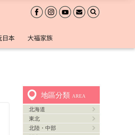
玩日本
大福家族
地區分類
AREA
北海道
東北
北陸・中部