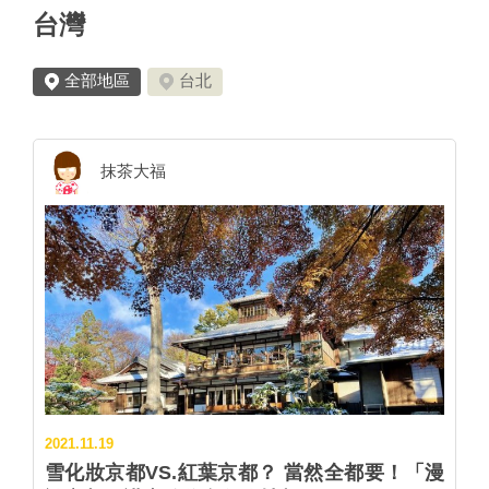
台灣
全部地區
台北
抹茶大福
2021.11.19
雪化妝京都VS.紅葉京都？ 當然全都要！「漫