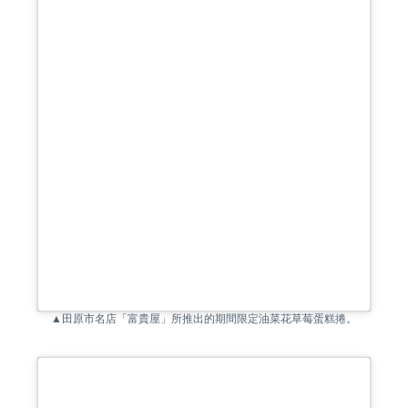
▲田原市名店「富貴屋」所推出的期間限定油菜花草莓蛋糕捲。