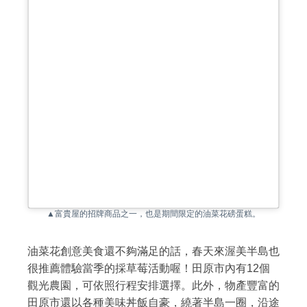
▲富貴屋的招牌商品之一，也是期間限定的油菜花磅蛋糕。
油菜花創意美食還不夠滿足的話，春天來渥美半島也
很推薦體驗當季的採草莓活動喔！田原市內有12個
觀光農園，可依照行程安排選擇。此外，物產豐富的
田原市還以各種美味丼飯自豪，繞著半島一圈，沿途