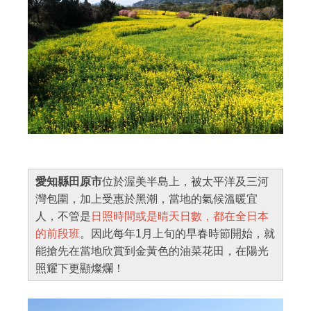
愛知縣田原市
位於渥美半島上，被太平洋及三河
灣包圍，加上受惠於黑潮，當地的氣候溫暖宜
人，不管是
日照時間或是晴天日數，都在全日本
的前段班
。因此每年1月上旬的早春時節開始，就
能搶先在當地欣賞到金黃色的油菜花田，在陽光
照耀下更顯燦爛！