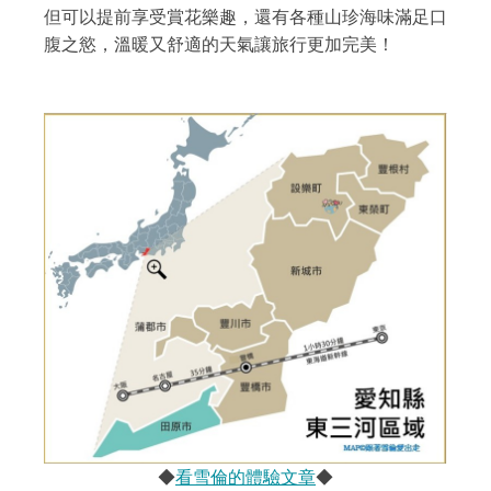
但可以提前享受賞花樂趣，還有各種山珍海味滿足口
腹之慾，溫暖又舒適的天氣讓旅行更加完美！
◆
看雪倫的體驗文章
◆