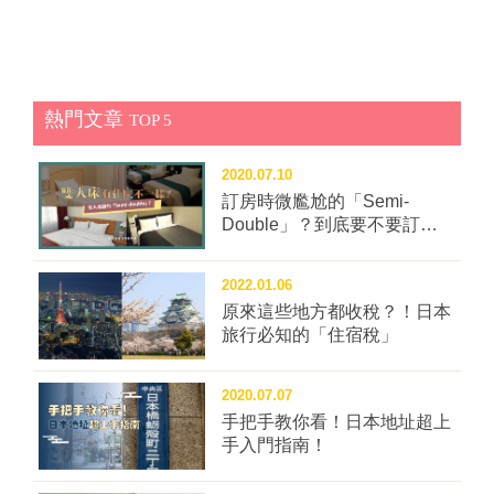
熱門文章
TOP 5
2020.07.10
訂房時微尷尬的「Semi-
Double」？到底要不要訂這
種房型？
2022.01.06
原來這些地方都收稅？！日本
旅行必知的「住宿稅」
2020.07.07
手把手教你看！日本地址超上
手入門指南！