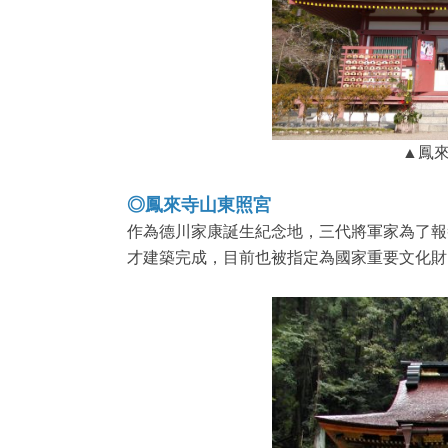
▲鳳
◎鳳來寺山東照宮
作為德川家康誕生紀念地，三代將軍家為了報
才建築完成，目前也被指定為國家重要文化財