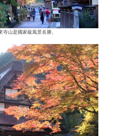
來寺山是國家級風景名勝。