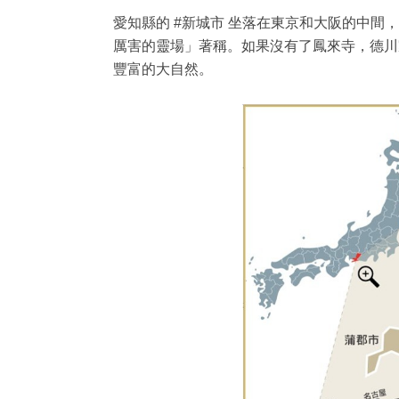
愛知縣的 #新城市 坐落在東京和大阪的中
厲害的靈場」著稱。如果沒有了鳳來寺，德川
豐富的大自然。