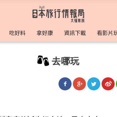
吃好料
拿好康
資訊下載
看影片
去哪玩