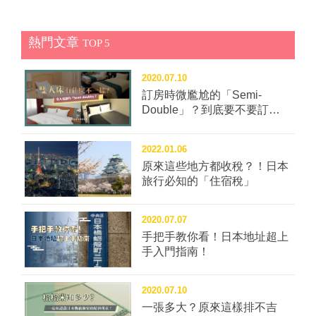
熱門文章
TOP 5
2020.07.10
訂房時微尷尬的「Semi-
Double」？到底要不要訂這
種房型？
2022.01.06
原來這些地方都收稅？！日本
旅行必知的「住宿稅」
2020.07.07
手把手教你看！日本地址超上
手入門指南！
2020.07.10
一張多大？原來這樣排不吉