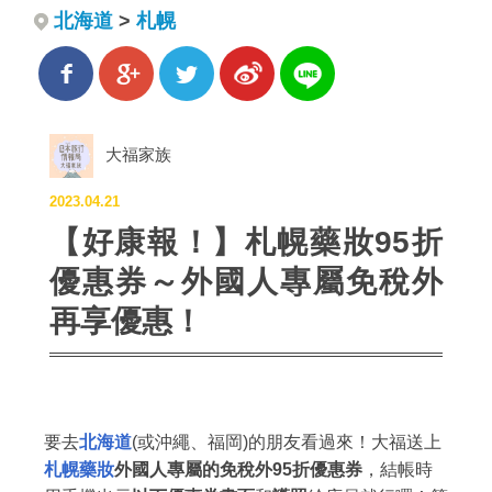
北海道
>
札幌
大福家族
2023.04.21
【好康報！】札幌藥妝95折
優惠券～外國人專屬免稅外
再享優惠！
要去
北海道
(或沖繩、福岡)的朋友看過來！大福送上
札幌藥妝
外國人專屬的免稅外95折優惠券
，結帳時