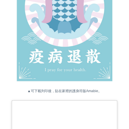
▲可下載列印後，貼在家裡的護身符版Amabie。