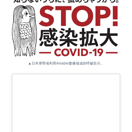
▲日本厚勞省利用Amabie畫像做成的呼籲告示。