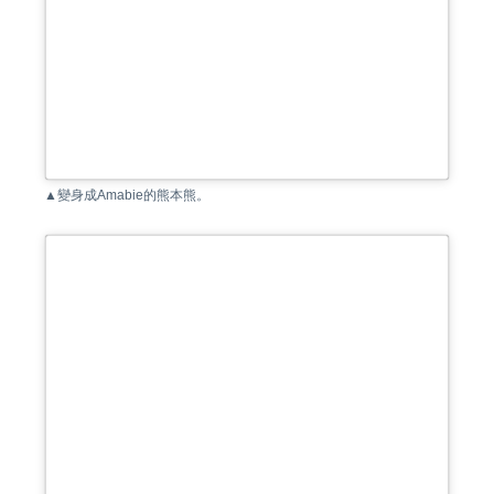
▲變身成Amabie的熊本熊。