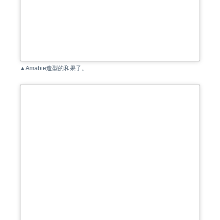
▲Amabie造型的和果子。