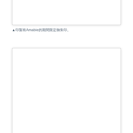
▲印製有Amabie的期間限定御朱印。