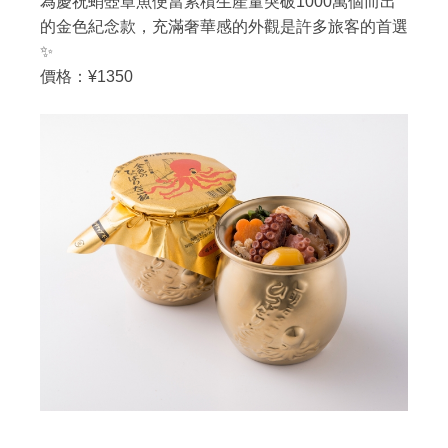
為慶祝蛸壺章魚便當累積生產量突破1000萬個而出
的金色紀念款，充滿奢華感的外觀是許多旅客的首選
✨
價格：¥1350