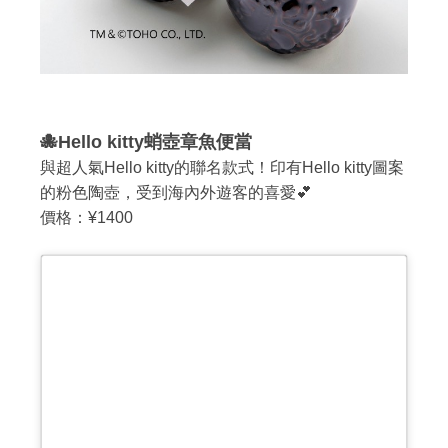
🐙Hello kitty蛸壺章魚便當
與超人氣Hello kitty的聯名款式！印有Hello kitty圖案
的粉色陶壺，受到海內外遊客的喜愛💕
價格：¥1400