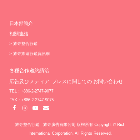
日本部簡介
相關連結
>
旅奇整合行銷
>
旅奇旅遊行銷資訊網
各種合作邀約請洽
広告及びメディア. プレスに関しての お問い合わせ
TEL：+886-2-2747-9077
FAX：+886-2-2747-9075
旅奇整合行銷 - 旅奇廣告有限公司 版權所有 Copyright © Rich
International Corporation. All Rights Reserved.