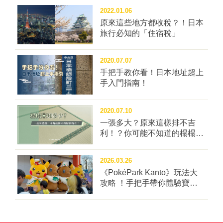
2022.01.06
原來這些地方都收稅？！日本
旅行必知的「住宿稅」
2020.07.07
手把手教你看！日本地址超上
手入門指南！
2020.07.10
一張多大？原來這樣排不吉
利！？你可能不知道的榻榻米
冷知識四問！
2026.03.26
《PokéPark Kanto》玩法大
攻略 ！手把手帶你體驗寶可
樂園：關都