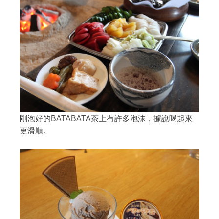
剛泡好的BATABATA茶上有許多泡沫，據說喝起來
更滑順。