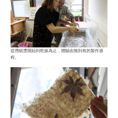
從撈紙漿開始到乾燥為止，體驗由無到有的製作過
程。