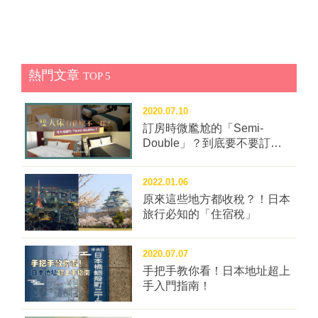
熱門文章
TOP 5
2020.07.10
訂房時微尷尬的「Semi-
Double」？到底要不要訂這
種房型？
2022.01.06
原來這些地方都收稅？！日本
旅行必知的「住宿稅」
2020.07.07
手把手教你看！日本地址超上
手入門指南！