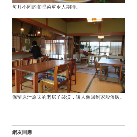
每月不同的咖哩菜單令人期待。
保留原汁原味的老房子裝潢，讓人像回到家般溫暖。
網友回應