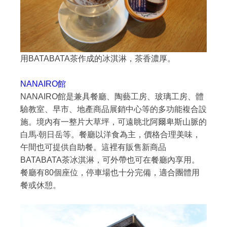
用BATABATA茶作成的冰淇淋，茶香濃厚。
NANAIRO館
NANAIRO館是兼具餐廳、陶藝工房、玻璃工房、體
驗教室、早市、地產商品展銷中心等的多功能複合設
施。境內有一整片大草坪，可遠眺北阿爾卑斯山脈的
白馬‧朝日岳等。餐廳以洋食為主，價格合理美味，
午間也可提供自助餐。這裡有販售新商品
BATABATA茶冰淇淋，可外帶也可在餐廳內享用。
餐廳有80個座位，停車場也十分完備，適合團體用
餐或休憩。