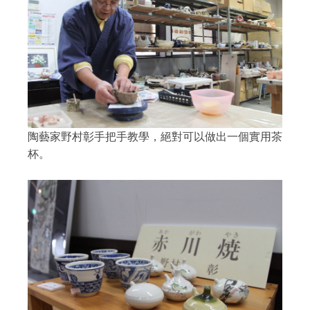
陶藝家野村彰手把手教學，絕對可以做出一個實用茶
杯。