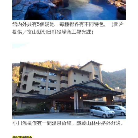
館內外共有5個湯池，每種都各有不同特色。（圖片
提供／富山縣朝日町役場商工觀光課）
小川溫泉僅有一間溫泉旅館，隱藏山林中格外舒適。