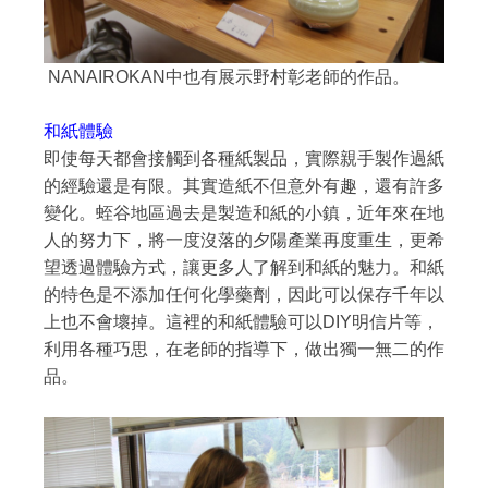
NANAIROKAN中也有展示野村彰老師的作品。
和紙體驗
即使每天都會接觸到各種紙製品，實際親手製作過紙
的經驗還是有限。其實造紙不但意外有趣，還有許多
變化。蛭谷地區過去是製造和紙的小鎮，近年來在地
人的努力下，將一度沒落的夕陽產業再度重生，更希
望透過體驗方式，讓更多人了解到和紙的魅力。和紙
的特色是不添加任何化學藥劑，因此可以保存千年以
上也不會壞掉。這裡的和紙體驗可以DIY明信片等，
利用各種巧思，在老師的指導下，做出獨一無二的作
品。