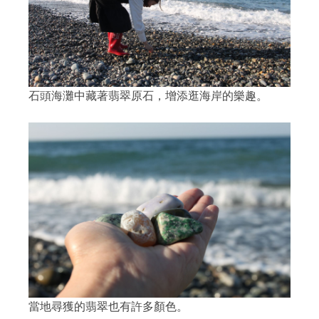
石頭海灘中藏著翡翠原石，增添逛海岸的樂趣。
當地尋獲的翡翠也有許多顏色。