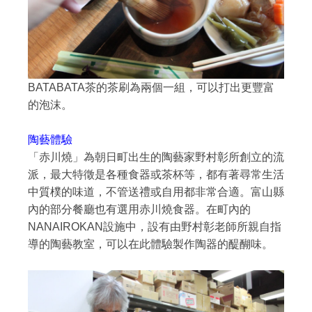
BATABATA茶的茶刷為兩個一組，可以打出更豐富
的泡沫。
陶藝體驗
「赤川燒」為朝日町出生的陶藝家野村彰所創立的流
派，最大特徵是各種食器或茶杯等，都有著尋常生活
中質樸的味道，不管送禮或自用都非常合適。富山縣
內的部分餐廳也有選用赤川燒食器。在町內的
NANAIROKAN設施中，設有由野村彰老師所親自指
導的陶藝教室，可以在此體驗製作陶器的醍醐味。