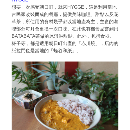
想要一次感受朝日町，就來HYGGE，這是利用當地
古民家改裝而成的餐廳，提供美味咖哩、甜點以及花
草茶，所使用的食材幾乎都以當地產為主，主食的咖
哩部分每月會更換一次口味。在此也有機會品嘗到用
BATABATA茶做的冰淇淋甜點。此外，包括食器、
杯子等，都是選用朝日町出產的「赤川燒」，店內的
紙拉門也是當地的「蛭谷和紙」。