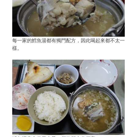
每一家的鱈魚湯都有獨門配方，因此喝起來都不太一
樣。