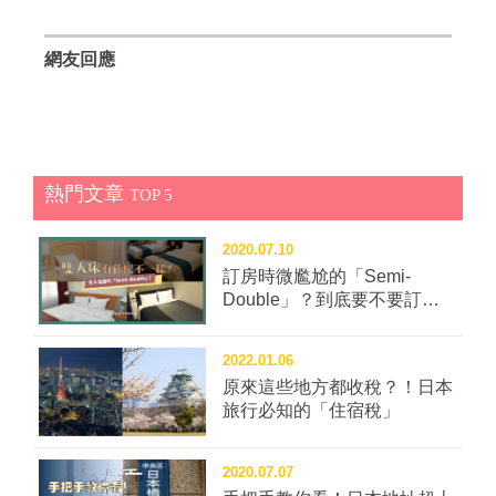
網友回應
熱門文章
TOP 5
2020.07.10
訂房時微尷尬的「Semi-
Double」？到底要不要訂這
種房型？
2022.01.06
原來這些地方都收稅？！日本
旅行必知的「住宿稅」
2020.07.07