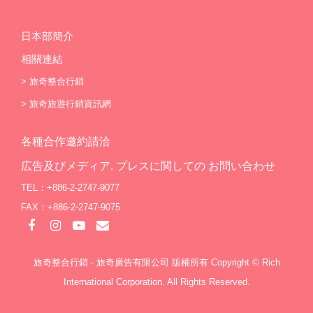
日本部簡介
相關連結
>
旅奇整合行銷
>
旅奇旅遊行銷資訊網
各種合作邀約請洽
広告及びメディア. プレスに関しての お問い合わせ
TEL：+886-2-2747-9077
FAX：+886-2-2747-9075
旅奇整合行銷 - 旅奇廣告有限公司 版權所有 Copyright © Rich
International Corporation. All Rights Reserved.