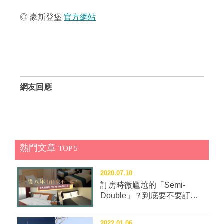
◎ 豪斯登堡
官方網站
網友回應
熱門文章
TOP 5
2020.07.10
訂房時微尷尬的「Semi-
Double」？到底要不要訂這
種房型？
2022.01.06