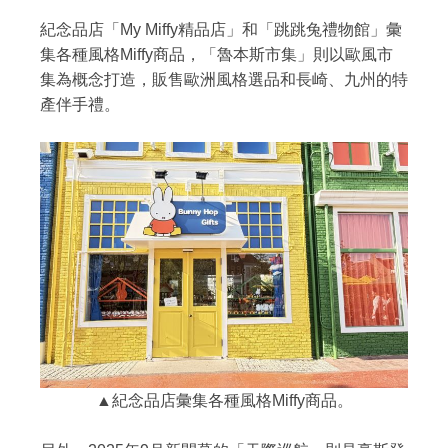
紀念品店「My Miffy精品店」和「跳跳兔禮物館」彙
集各種風格Miffy商品，「魯本斯市集」則以歐風市
集為概念打造，販售歐洲風格選品和長崎、九州的特
產伴手禮。
▲紀念品店彙集各種風格Miffy商品。