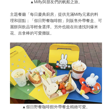
▲Miffy與朋友們的帆船之旅。
主題餐廳「每日慶典廚房」提供充滿Miffy元素的料
理和甜點；「假日野餐咖啡館」則販售外帶餐盒、可
麗餅與飲品等輕食選擇。另外也能在街邊找到爆米
花、吉拿棒的可愛攤販。
▲假日野餐咖啡館外帶餐盒精緻可愛。