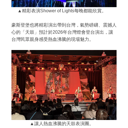
▲精彩表演Shower of Lights每晚都能欣賞。
豪斯登堡也將精彩演出帶到台灣，氣勢磅礴、震撼人
心的「天鼓」預計於2026年台灣燈會登台演出，讓
台灣民眾親身感受熱血沸騰的現場魅力。
▲讓人熱血沸騰的天鼓表演團。