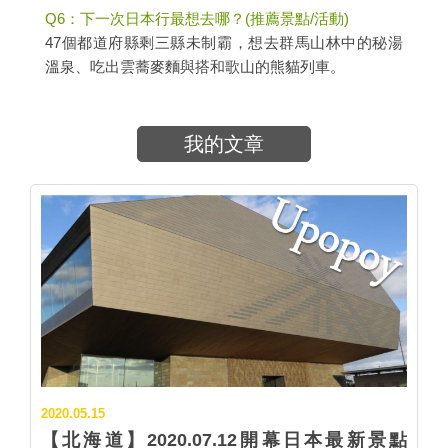
Q6：下一次日本行最想去哪？(推薦景點/活動)
47個都道府縣剩三縣未制霸，想去群馬山林中的秘湯
溫泉、吃出雲蕎麥麵與搭和歌山的熊貓列車。
我的文章
2020.05.15
【北海道】2020.07.12開幕日本最新景點