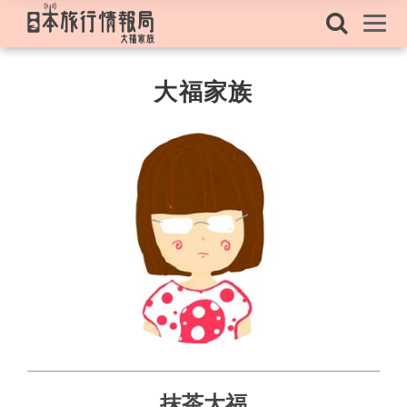
大福家族
抹茶大福