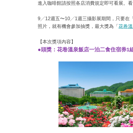
進入咖啡館請按照各店消費規定即可看展。看
9╱12週五〜10╱1週三攝影展期間，只要在
照片，就有機會參加抽獎，最大獎為「
花卷溫
【本次獎項內容】
●頭獎：花卷溫泉飯店一泊二食住宿券1組