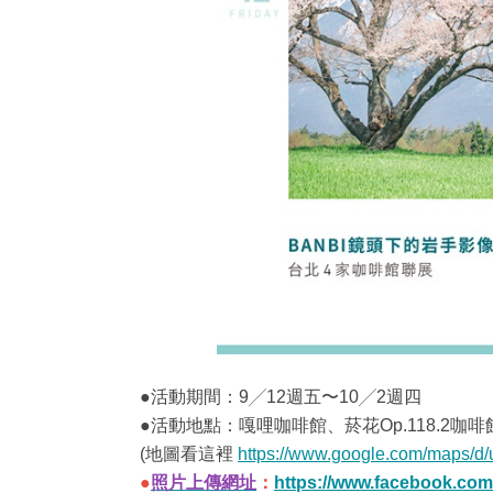
●活動期間：9╱12週五〜10╱2週四
●活動地點：嘎哩咖啡館、菸花Op.118.2
(地圖看這裡
https://www.google.com/maps/
●
照片上傳網址
：
https://www.facebook.com