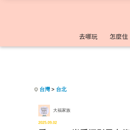
去哪玩
怎麼住
台灣
>
台北
大福家族
2025.09.02