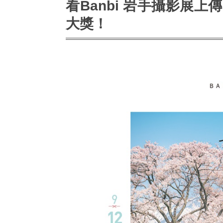
看Banbi 岩手攝影展
大獎！