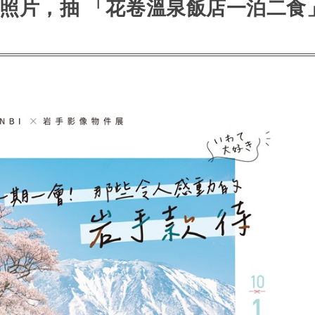
上傳照片，抽 「花卷溫泉飯店一泊二食