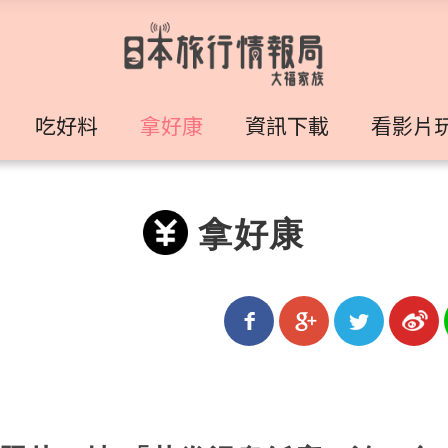
吃好料
拿好康
資訊下載
看影片
拿好康