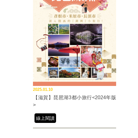
2025.01.10
【滋賀】琵琶湖3都小旅行<2024年版
>
線上閱讀