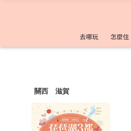
去哪玩
怎麼住
關西
滋賀