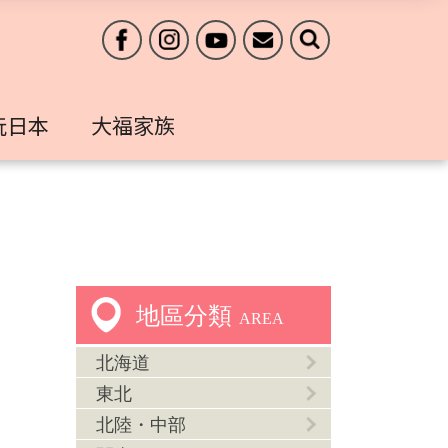
玩日本
大福家族
地區分類
AREA
北海道
東北
北陸・中部