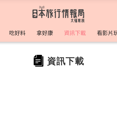
吃好料
拿好康
資訊下載
看影片
資訊下載