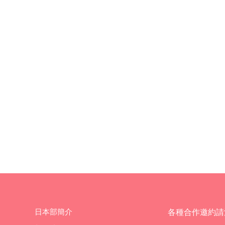
日本部簡介
各種合作邀約請