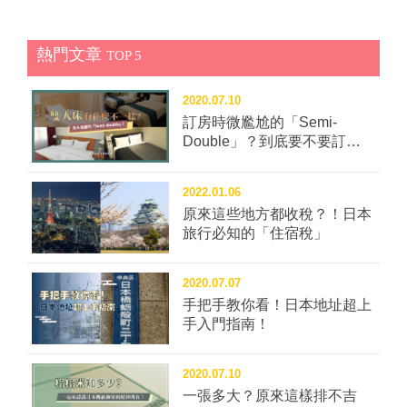
熱門文章
TOP 5
2020.07.10
訂房時微尷尬的「Semi-
Double」？到底要不要訂這
種房型？
2022.01.06
原來這些地方都收稅？！日本
旅行必知的「住宿稅」
2020.07.07
手把手教你看！日本地址超上
手入門指南！
2020.07.10
一張多大？原來這樣排不吉