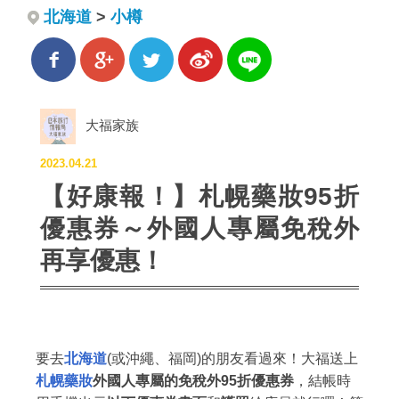
北海道
>
小樽
大福家族
2023.04.21
【好康報！】札幌藥妝95折
優惠券～外國人專屬免稅外
再享優惠！
要去
北海道
(或沖繩、福岡)的朋友看過來！大福送上
札幌藥妝
外國人專屬的免稅外95折優惠券
，結帳時