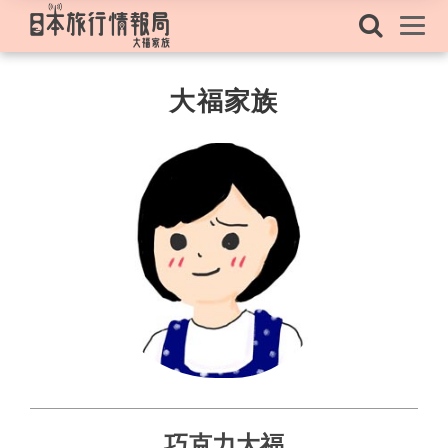
大福家族
巧克力大福